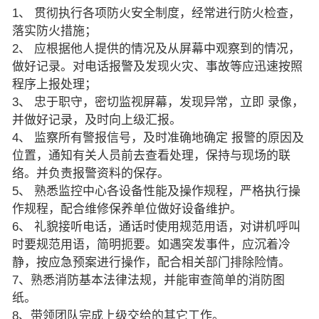
1、 贯彻执行各项防火安全制度，经常进行防火检查，
落实防火措施；
2、 应根据他人提供的情况及从屏幕中观察到的情况，
做好记录。对电话报警及发现火灾、事故等应迅速按照
程序上报处理；
3、 忠于职守，密切监视屏幕，发现异常，立即 录像，
并做好记录，及时向上级汇报。
4、 监察所有警报信号，及时准确地确定 报警的原因及
位置，通知有关人员前去查看处理，保持与现场的联
络。并负责报警资料的保存。
5、 熟悉监控中心各设备性能及操作规程，严格执行操
作规程，配合维修保养单位做好设备维护。
6、 礼貌接听电话，通话时使用规范用语，对讲机呼叫
时要规范用语，简明扼要。如遇突发事件，应沉着冷
静，按应急预案进行操作，配合相关部门排除险情。
7、熟悉消防基本法律法规，并能审查简单的消防图
纸。
8、带领团队完成上级交给的其它工作。