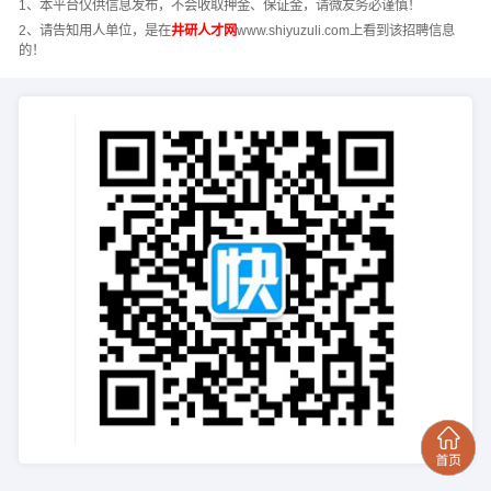
1、本平台仅供信息发布，不会收取押金、保证金，请微友务必谨慎！
2、请告知用人单位，是在
井研人才网
www.shiyuzuli.com上看到该招聘信息
的！