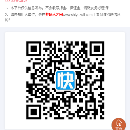
1、本平台仅供信息发布，不会收取押金、保证金，请微友务必谨慎！
2、请告知用人单位，是在
井研人才网
www.shiyuzuli.com上看到该招聘信息
的！