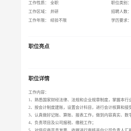
工作性质：
全职
职位类别
工作区域：
井研
招聘人数
工作年限：
经验不限
学历要求
职位亮点
职位详情
工作内容：
1、熟悉国家财经法律、法规和企业规章制度，掌握本行
2、按会计制度建账，设置会计科目，进行会计核算和接
3、认真做好记账、算账、报表工作，做到内容真实、数
4、负责项目及公司报税、缴税工作；
5、对供应商开具发票、收据进行审核并向公司负责人汇