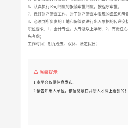
6、认真执行公司制度的报销审批制度，按程序审批。
7、做好财产清查工作，对于财产清查中发现的盘盈和亏
8、必须到所负责的工地和保管员进行出入票据的传递交
职位要求：1、会计专业，大专及以上学历；2、有责任心
先考虑；
工作时间：朝九晚五、双休、法定假日；
温馨提示
1.本平台仅供信息发布。
2.请告知用人单位，该信息是在井研人才网上看到的