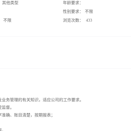
：
其他类型
年龄要求：
：
性别要求：
不限
：
不限
浏览次数：
433
业业务管理的有关知识，适应公司的工作要求。
受监督。
字准确、账目清楚，按期报表；
报。