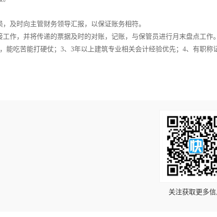
损，及时向主管财务领导汇报，以保证账务相符。
接工作，并将传递的票据及时的对账，记账，与保管员进行月末盘点工作
，能吃苦能打硬仗；3、3年以上建筑专业相关会计经验优先；4、有职称
！
关注获取更多信