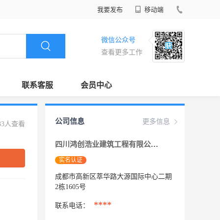
我要发布
移动端
微信公众号
查看更多工作
联系客服
会员中心
公司信息
更多信息
33人查看
四川鸿创浩业建筑工程有限公司
实名认证
成都市高新区萃华路大源国际中心二期
2栋1605号
****
联系电话：